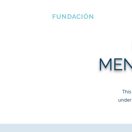
EL ERLINE BRADSHAW
Cas
FUNDACIÓN
MEN
This
unders