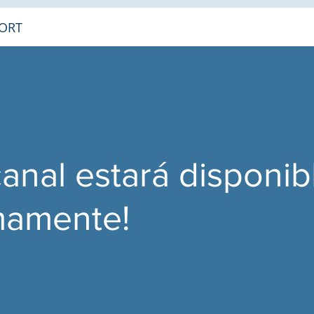
ORT
canal estará disponib
mamente!